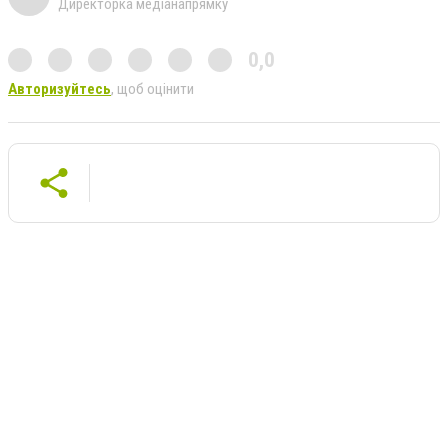
Директорка медіанапрямку
0,0
Авторизуйтесь
, щоб оцінити