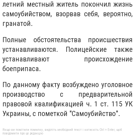
летний местный житель покончил жизнь
самоубийством, взорвав себя, вероятно,
гранатой.
Полные обстоятельства происшествия
устанавливаются. Полицейские также
устанавливают происхождение
боеприпаса.
По данному факту возбуждено уголовное
производство с предварительной
правовой квалификацией ч. 1 ст. 115 УК
Украины, с пометкой "Самоубийство".
Якщо ви помітили помилку, виділіть необхідний текст і натисніть Ctrl + Enter, щоб
повідомити про це редакцію