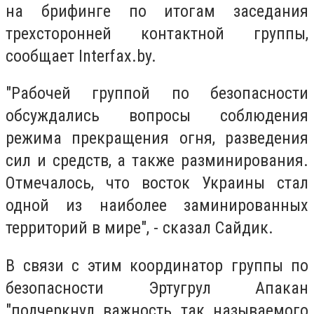
на брифинге по итогам заседания
трехсторонней контактной группы,
сообщает Interfax.by.
"Рабочей группой по безопасности
обсуждались вопросы соблюдения
режима прекращения огня, разведения
сил и средств, а также разминирования.
Отмечалось, что восток Украины стал
одной из наиболее заминированных
территорий в мире", - сказал Сайдик.
В связи с этим координатор группы по
безопасности Эртугрул Апакан
"подчеркнул важность так называемого