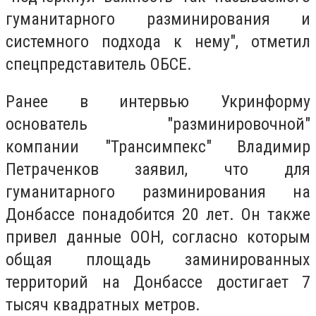
гуманитарного разминирования и
системного подхода к нему", отметил
спецпредставитель ОБСЕ.
Ранее в интервью Укринформу
основатель "разминировочной"
компании "Трансимпекс" Владимир
Петраченков заявил, что для
гуманитарного разминирования на
Донбассе понадобится 20 лет. Он также
привел данные ООН, согласно которым
общая площадь заминированных
территорий на Донбассе достигает 7
тысяч квадратных метров.