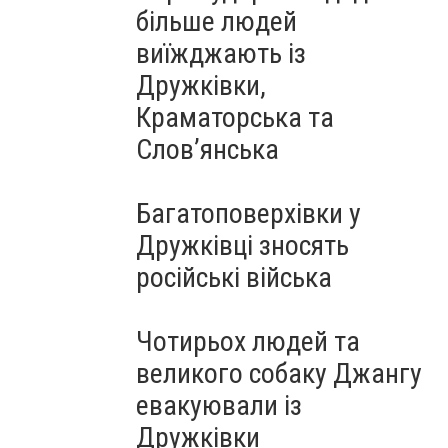
більше людей
виїжджають із
Дружківки,
Краматорська та
Слов’янська
Багатоповерхівки у
Дружківці зносять
російські війська
Чотирьох людей та
великого собаку Джангу
евакуювали із
Дружківки