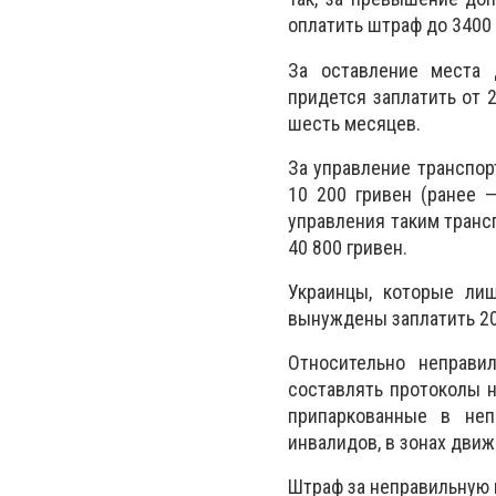
оплатить штраф до 3400 
За оставление места 
придется заплатить от 2
шесть месяцев.
За управление транспор
10 200 гривен (ранее —
управления таким транс
40 800 гривен.
Украинцы, которые лиш
вынуждены заплатить 20
Относительно неправи
составлять протоколы н
припаркованные в неп
инвалидов, в зонах дви
Штраф за неправильную п