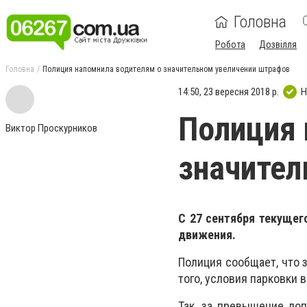
Головна
Робота
Дозвілля
Головна
Полиция напомнила водителям о значительном увеличении штрафов
14:50, 23 вересня 2018 р.
Н
Полиция 
Виктор Проскурников
значител
С 27 сентября текущег
движения.
Полиция сообщает, что 
того, условия парковки 
Так, за превышение до