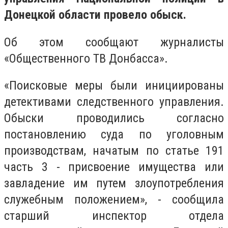
Донецкой области провело обыск.
Об этом сообщают журналисты
«Общественного ТВ Донбасса».
«Поисковые меры были инициированы
детективами следственного управления.
Обыски проводились согласно
постановлению суда по уголовным
производствам, начатым по статье 191
часть 3 - присвоение имущества или
завладение им путем злоупотребления
служебным положением», - сообщила
старший инспектор отдела