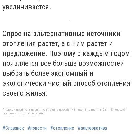
увеличивается.
Спрос на альтернативные источники
отопления растет, а с ним растет и
предложение. Поэтому с каждым годом
появляется все больше возможностей
выбрать более экономный и
экологически чистый способ отопления
своего жилья.
Якщо ви помітили помилку, виділіть необхідний текст і натисніть Ctrl + Enter, щоб
повідомити про це редакцію
#Славянск
#новости
#отопление
#альтернатива