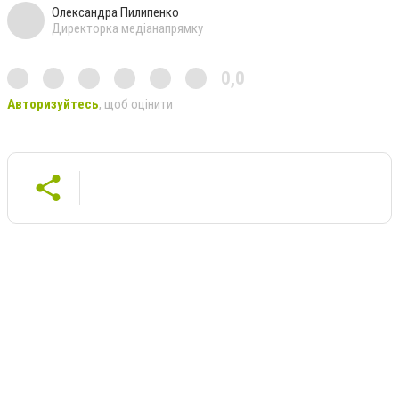
Олександра Пилипенко
Директорка медіанапрямку
0,0
Авторизуйтесь
, щоб оцінити