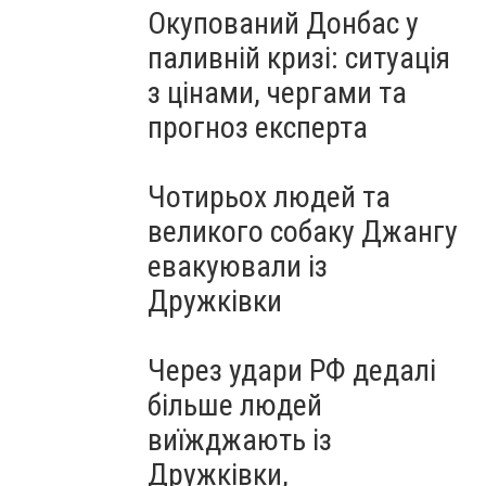
Окупований Донбас у
паливній кризі: ситуація
з цінами, чергами та
прогноз експерта
Чотирьох людей та
великого собаку Джангу
евакуювали із
Дружківки
Через удари РФ дедалі
більше людей
виїжджають із
Дружківки,