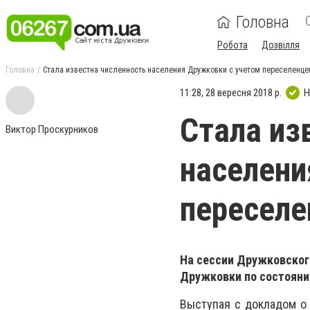
Головна
Робота
Дозвілля
Головна
Стала известна численность населения Дружковки с учетом переселенце
11:28, 28 вересня 2018 р.
Н
Стала из
Виктор Проскурников
населени
переселе
На сессии Дружковског
Дружковки по состоянию
Выступая с докладом о 