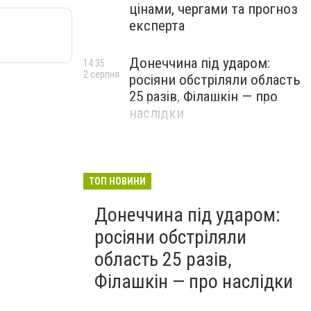
цінами, чергами та прогноз
експерта
Донеччина під ударом:
14:35
2 серпня
росіяни обстріляли область
25 разів, Філашкін — про
наслідки
ТОП НОВИНИ
Донеччина під ударом:
росіяни обстріляли
область 25 разів,
Філашкін — про наслідки