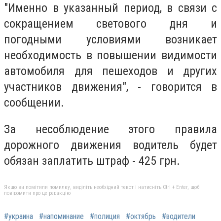
"Именно в указанный период, в связи с
сокращением светового дня и
погодными условиями возникает
необходимость в повышении видимости
автомобиля для пешеходов и других
участников движения", - говорится в
сообщении.
За несоблюдение этого правила
дорожного движения водитель будет
обязан заплатить штраф - 425 грн.
Якщо ви помітили помилку, виділіть необхідний текст і натисніть Ctrl + Enter, щоб
повідомити про це редакцію
#украина
#напоминание
#полиция
#октябрь
#водители