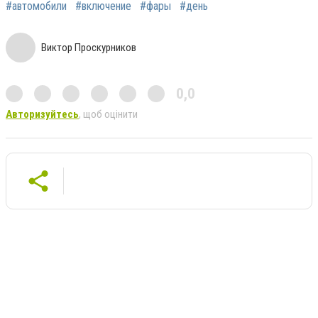
#автомобили
#включение
#фары
#день
Виктор Проскурников
0,0
Авторизуйтесь
, щоб оцінити