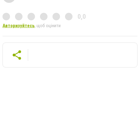
0,0
Авторизуйтесь
, щоб оцінити