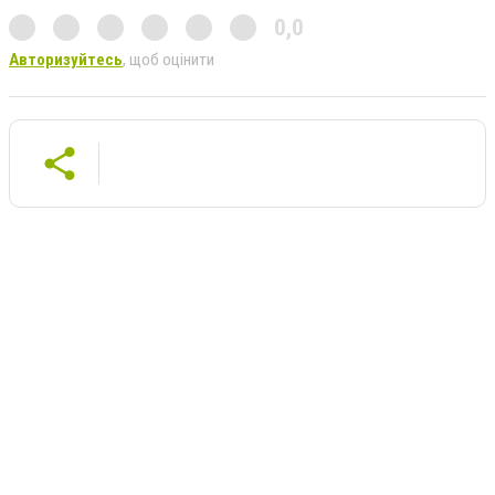
0,0
Авторизуйтесь
, щоб оцінити