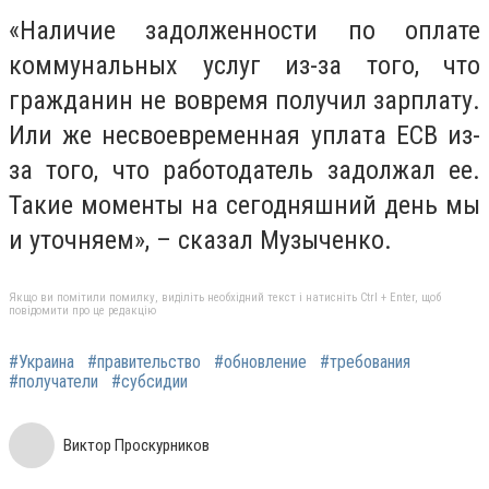
«Наличие задолженности по оплате
коммунальных услуг из-за того, что
гражданин не вовремя получил зарплату.
Или же несвоевременная уплата ЕСВ из-
за того, что работодатель задолжал ее.
Такие моменты на сегодняшний день мы
и уточняем», – cказал Музыченко.
Якщо ви помітили помилку, виділіть необхідний текст і натисніть Ctrl + Enter, щоб
повідомити про це редакцію
#Украина
#правительство
#обновление
#требования
#получатели
#субсидии
Виктор Проскурников