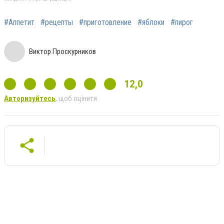
#Аппетит
#рецепты
#приготовление
#яблоки
#пирог
Виктор Проскурников
12,0
Авторизуйтесь
, щоб оцінити