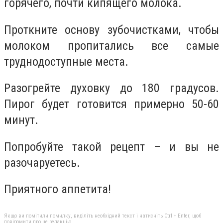
горячего, почти кипящего молока.
Проткните основу зубочистками, чтобы
молоком пропитались все самые
труднодоступные места.
Разогрейте духовку до 180 градусов.
Пирог будет готовится примерно 50-60
минут.
Попробуйте такой рецепт – и вы не
разочаруетесь.
Приятного аппетита!
Якщо ви помітили помилку, виділіть необхідний текст і натисніть Ctrl + Enter, щоб
повідомити про це редакцію