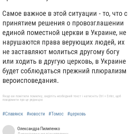
Самое важное в этой ситуации - то, что с
принятием решения о провозглашении
единой поместной церкви в Украине, не
нарушаются права верующих людей, их
не заставляют молиться другому богу
или ходить в другую церковь, в Украине
будет соблюдаться прежний плюрализм
вероисповедания.
Якщо ви помітили помилку, виділіть необхідний текст і натисніть Ctrl + Enter, щоб
повідомити про це редакцію
#Славянск
#новости
#Томос
#церковь
Олександра Пилипенко