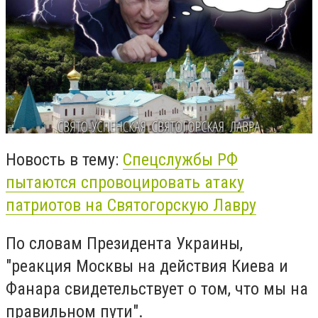
Новость в тему:
Спецслужбы РФ
пытаются спровоцировать атаку
патриотов на Святогорскую Лавру
По словам Президента Украины,
"реакция Москвы на действия Киева и
Фанара свидетельствует о том, что мы на
правильном пути".