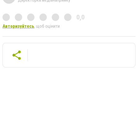
Директорка медіанапрямку
0,0
Авторизуйтесь
, щоб оцінити