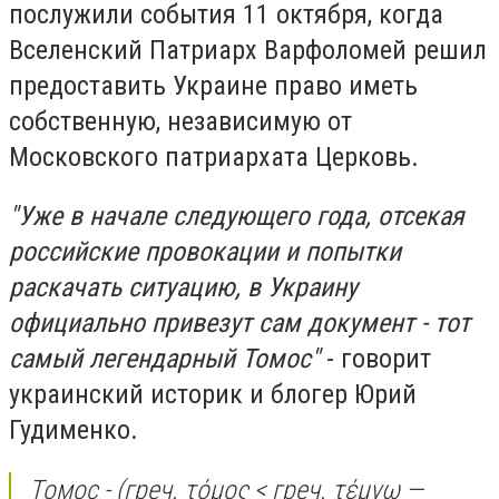
послужили события 11 октября, когда
Вселенский Патриарх Варфоломей решил
предоставить Украине право иметь
собственную, независимую от
Московского патриархата Церковь.
"Уже в начале следующего года, отсекая
российские провокации и попытки
раскачать ситуацию, в Украину
официально привезут сам документ - тот
самый легендарный Томос"
- говорит
украинский историк и блогер Юрий
Гудименко.
Томос - (
греч.
τόμος <
греч.
τέμνω —