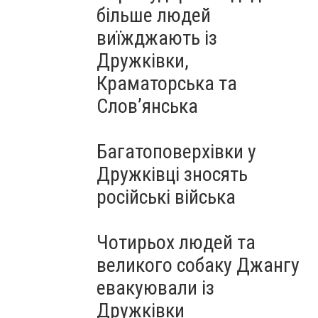
більше людей
виїжджають із
Дружківки,
Краматорська та
Слов’янська
Багатоповерхівки у
Дружківці зносять
російські війська
Чотирьох людей та
великого собаку Джангу
евакуювали із
Дружківки