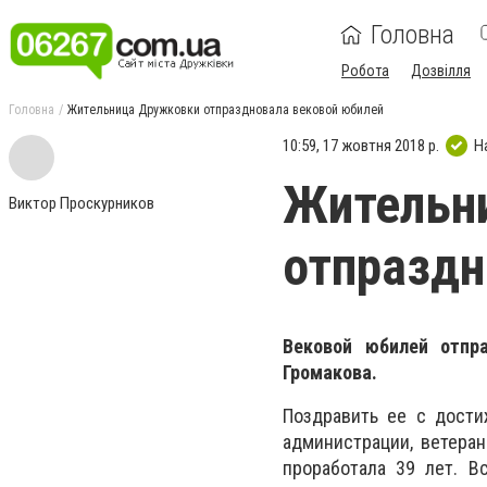
Головна
Робота
Дозвілля
Головна
Жительница Дружковки отпраздновала вековой юбилей
10:59, 17 жовтня 2018 р.
Н
Жительн
Виктор Проскурников
отпраздн
Вековой юбилей отпр
Громакова.
Поздравить ее с дости
администрации, ветера
проработала 39 лет. В