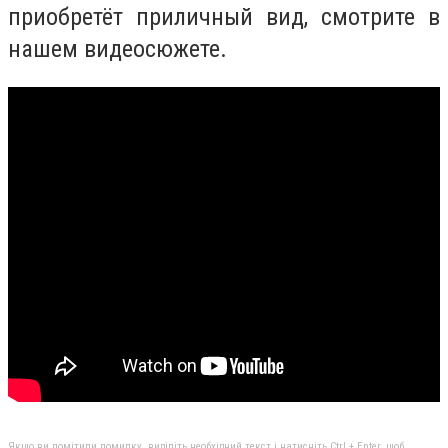
приобретёт приличный вид, смотрите в
нашем видеосюжете.
Якщо ви помітили помилку, виділіть необхідний текст і натисніть Ctrl + Enter, щоб