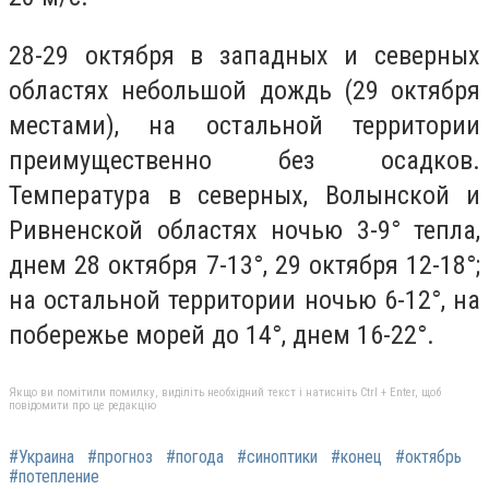
28-29 октября в западных и северных
областях небольшой дождь (29 октября
местами), на остальной территории
преимущественно без осадков.
Температура в северных, Волынской и
Ривненской областях ночью 3-9° тепла,
днем 28 октября 7-13°, 29 октября 12-18°;
на остальной территории ночью 6-12°, на
побережье морей до 14°, днем 16-22°.
Якщо ви помітили помилку, виділіть необхідний текст і натисніть Ctrl + Enter, щоб
повідомити про це редакцію
#Украина
#прогноз
#погода
#синоптики
#конец
#октябрь
#потепление