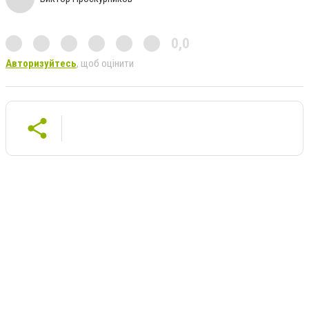
0,0
Авторизуйтесь
, щоб оцінити