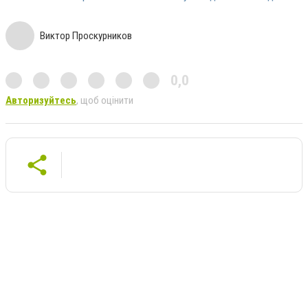
Виктор Проскурников
0,0
Авторизуйтесь
, щоб оцінити