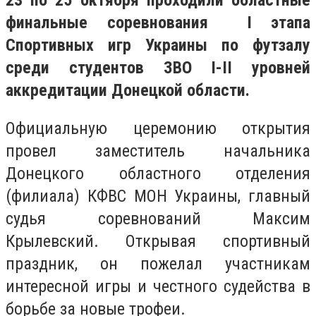
23 по 25 октября проходили областные
финальные соревнования I этапа
Спортивных игр Украины по футзалу
среди студентов ЗВО I-II уровней
аккредитации Донецкой области.
Официальную церемонию открытия
провел заместитель начальника
Донецкого областного отделения
(филиала) КФВС МОН Украины, главный
судья соревнований Максим
Крылевский. Открывая спортивный
праздник, он пожелал участникам
интересной игры и честного судейства в
борьбе за новые трофеи.