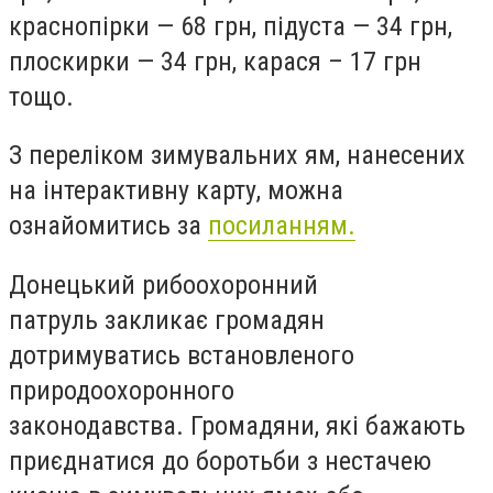
краснопірки — 68 грн, підуста — 34 грн,
плоскирки — 34 грн, карася – 17 грн
тощо.
З переліком зимувальних ям, нанесених
на інтерактивну карту, можна
ознайомитись за
посиланням.
Донецький рибоохоронний
патруль закликає громадян
дотримуватись встановленого
природоохоронного
законодавства. Громадяни, які бажають
приєднатися до боротьби з нестачею