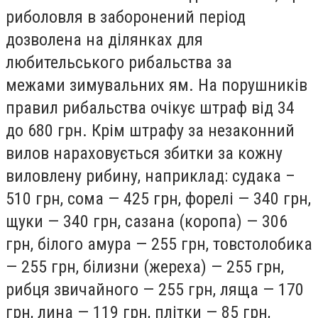
риболовля в заборонений період
дозволена на ділянках для
любительського рибальства за
межами зимувальних ям. На порушників
правил рибальства очікує штраф від 34
до 680 грн. Крім штрафу за незаконний
вилов нараховується збитки за кожну
виловлену рибину, наприклад: судака –
510 грн, сома — 425 грн, форелі — 340 грн,
щуки — 340 грн, сазана (коропа) — 306
грн, білого амура — 255 грн, товстолобика
— 255 грн, білизни (жереха) — 255 грн,
рибця звичайного — 255 грн, ляща — 170
грн, лина — 119 грн, плітки — 85 грн,