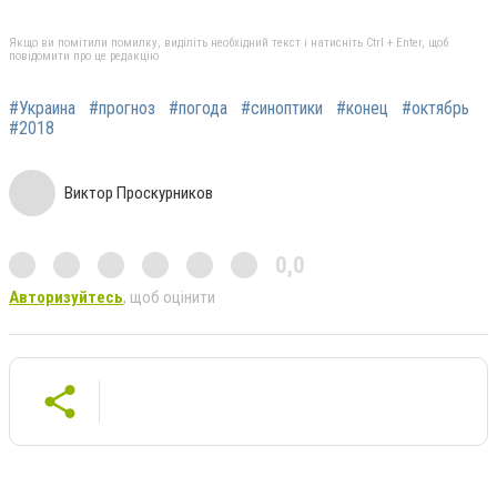
Якщо ви помітили помилку, виділіть необхідний текст і натисніть Ctrl + Enter, щоб
повідомити про це редакцію
#Украина
#прогноз
#погода
#синоптики
#конец
#октябрь
#2018
Виктор Проскурников
0,0
Авторизуйтесь
, щоб оцінити