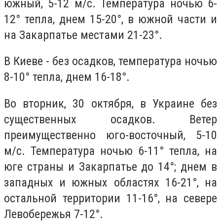
южный, 5-12 м/с. Температура ночью 6-
12° тепла, днем 15-20°, в южной части и
на Закарпатье местами 21-23°.
В Киеве - без осадков, температура ночью
8-10° тепла, днем 16-18°.
Во вторник, 30 октября, в Украине без
существенных осадков. Ветер
преимущественно юго-восточный, 5-10
м/с. Температура ночью 6-11° тепла, на
юге страны и Закарпатье до 14°; днем в
западных и южных областях 16-21°, на
остальной территории 11-16°, на севере
Левобережья 7-12°.