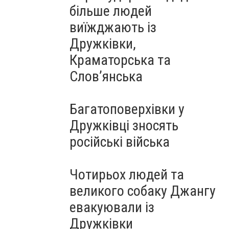
більше людей
виїжджають із
Дружківки,
Краматорська та
Слов’янська
Багатоповерхівки у
Дружківці зносять
російські війська
Чотирьох людей та
великого собаку Джангу
евакуювали із
Дружківки