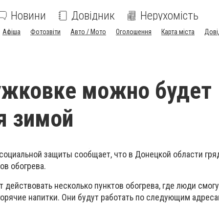
Новини
Довідник
Нерухомість
Афіша
Фотозвіти
Авто / Мото
Оголошення
Карта міста
Дові
ужковке можно будет
я зимой
социальной защиты сообщает, что в Донецкой области гр
ов обогрева.
 действовать несколько пунктов обогрева, где люди смогу
орячие напитки. Они будут работать по следующим адреса