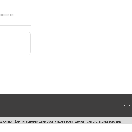
 оцінити
ружківки. Для інтернет-видань обов'язкове розміщення прямого, відкритого для