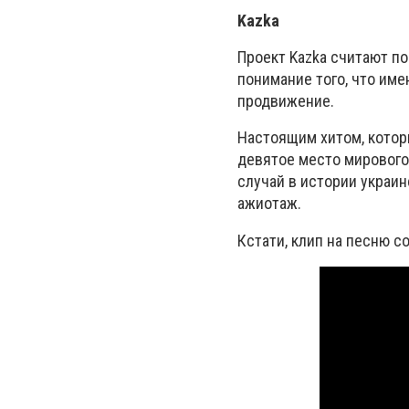
Kazka
Проект Kazka считают по
понимание того, что им
продвижение.
Настоящим хитом, которы
девятое место мирового
случай в истории украи
ажиотаж.
Кстати, клип на песню с