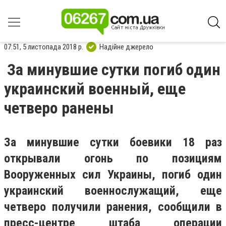
07:51, 5 листопада 2018 р.
Надійне джерело
За минувшие сутки погиб один
украинский военный, еще
четверо ранены
За минувшие сутки боевики 18 раз
открывали огонь по позициям
Вооруженных сил Украины, погиб один
украинский военнослужащий, еще
четверо получили ранения, сообщили в
пресс-центре штаба операции