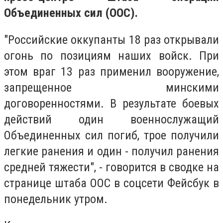
Объединенных сил (ООС).
"Российские оккупанты 18 раз открывали
огонь по позициям наших войск. При
этом враг 13 раз применил вооружение,
запрещенное минскими
договоренностями. В результате боевых
действий один военнослужащий
Объединенных сил погиб, трое получили
легкие ранения и один - получил ранения
средней тяжести", - говорится в сводке на
странице штаба ООС в соцсети Фейсбук в
понедельник утром.