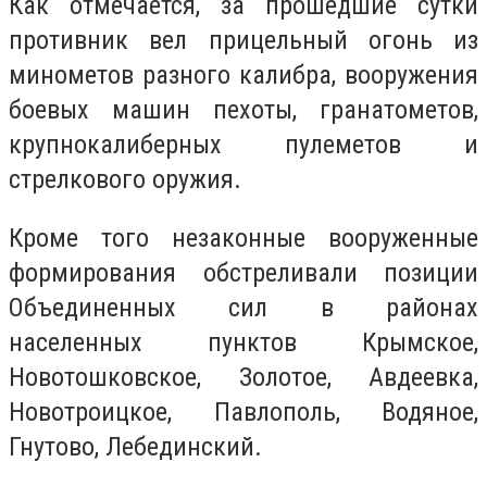
Как отмечается, за прошедшие сутки
противник вел прицельный огонь из
минометов разного калибра, вооружения
боевых машин пехоты, гранатометов,
крупнокалиберных пулеметов и
стрелкового оружия.
Кроме того незаконные вооруженные
формирования обстреливали позиции
Объединенных сил в районах
населенных пунктов Крымское,
Новотошковское, Золотое, Авдеевка,
Новотроицкое, Павлополь, Водяное,
Гнутово, Лебединский.