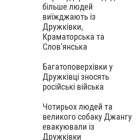
більше людей
виїжджають із
Дружківки,
Краматорська та
Слов’янська
Багатоповерхівки у
Дружківці зносять
російські війська
Чотирьох людей та
великого собаку Джангу
евакуювали із
Дружківки