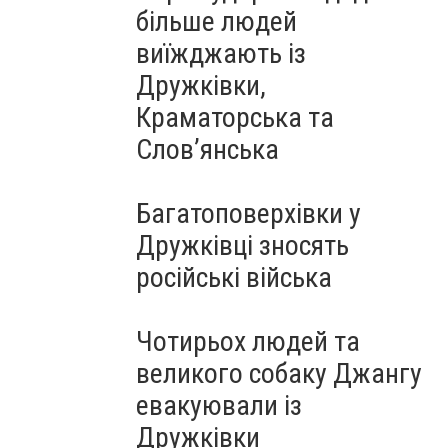
більше людей
виїжджають із
Дружківки,
Краматорська та
Слов’янська
Багатоповерхівки у
Дружківці зносять
російські війська
Чотирьох людей та
великого собаку Джангу
евакуювали із
Дружківки