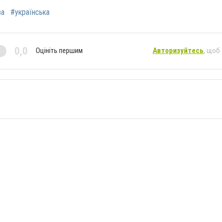
ва
#українська
0,0
Оцініть першим
Авторизуйтесь
, щоб