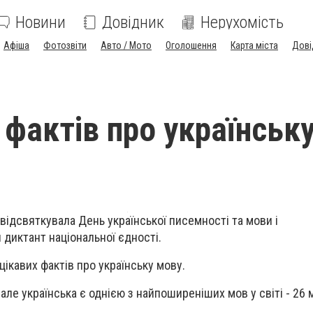
Новини
Довідник
Нерухомість
Афіша
Фотозвіти
Авто / Мото
Оголошення
Карта міста
Дові
 фактів про українськ
відсвяткувала День української писемності та мови і
 диктант національної єдності.
цікавих фактів про українську мову.
ле українська є однією з найпоширеніших мов у світі - 26 