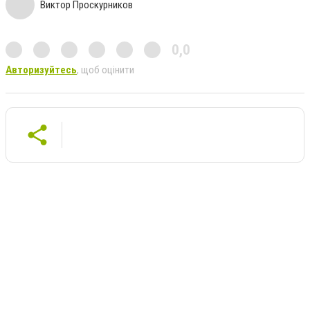
Виктор Проскурников
0,0
Авторизуйтесь
, щоб оцінити