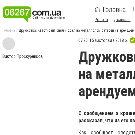
Головна
Робота
Дозвілля
Головна
Дружковка: Квартирант снял и сдал на металлолом батареи из арендуем
07:20, 15 листопада 2018 р.
Дружковк
Виктор Проскурников
на метал
арендуе
С сообщением о краже
рассказал, что из его 
Как сообщает следст