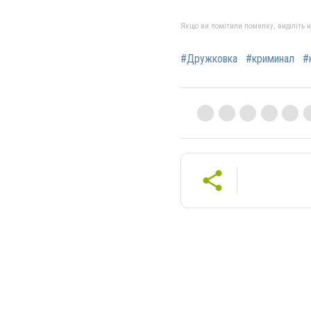
Якщо ви помітили помилку, виділіть нео
#Дружковка
#криминал
#