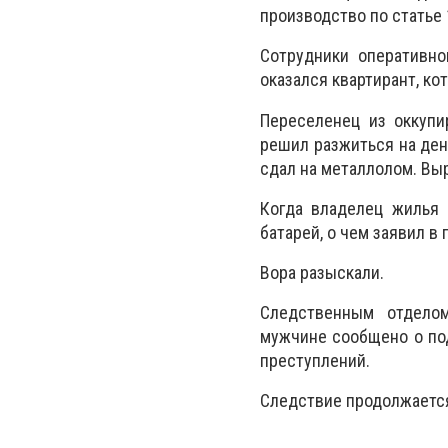
производство по статье 
Сотрудники оперативно
оказался квартирант, к
Переселенец из оккупи
решил разжиться на ден
сдал на металлолом. Вы
Когда владелец жилья 
батарей, о чем заявил в
Вора разыскали.
Следственным отделом
мужчине сообщено о под
преступлений.
Следствие продолжаетс