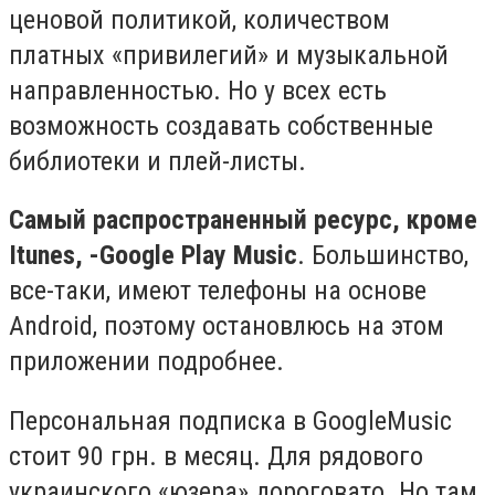
ценовой политикой, количеством
платных «привилегий» и музыкальной
направленностью. Но у всех есть
возможность создавать собственные
библиотеки и плей-листы.
Самый распространенный ресурс, кроме
Itunes
, -
Google
Play
Music
. Большинство,
все-таки, имеют телефоны на основе
Android
, поэтому остановлюсь на этом
приложении подробнее.
Персональная подписка в
Google
Music
стоит 90 грн. в месяц. Для рядового
украинского «юзера» дороговато. Но там