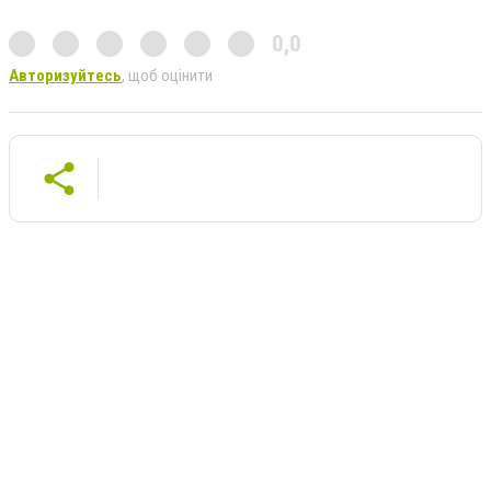
0,0
Авторизуйтесь
, щоб оцінити