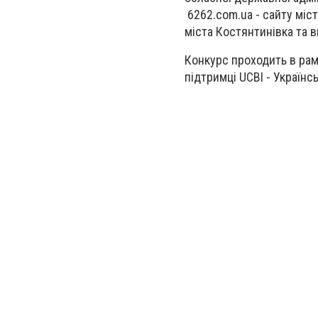
6262.com.ua - сайту міст
міста Костянтинівка та 
Конкурс проходить в рам
підтримці UCBI - Українс