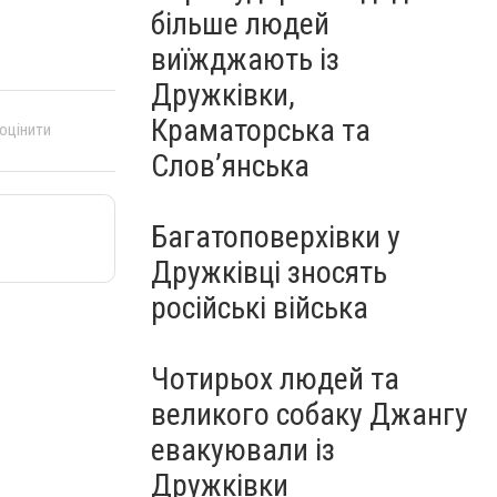
більше людей
виїжджають із
Дружківки,
Краматорська та
 оцінити
Слов’янська
Багатоповерхівки у
Дружківці зносять
російські війська
Чотирьох людей та
великого собаку Джангу
евакуювали із
Дружківки