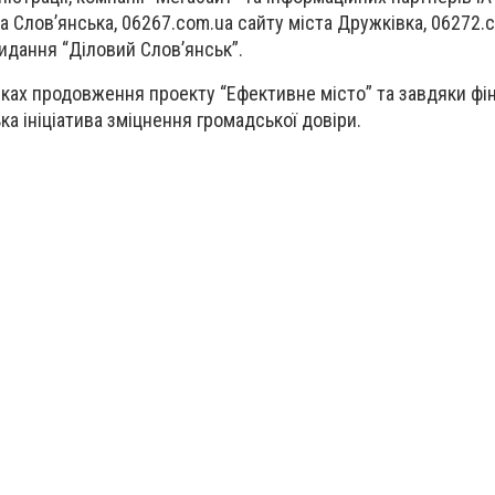
а Слов’янська, 06267.com.ua сайту міста Дружківка, 06272.
видання “Діловий Слов’янськ”.
ках продовження проекту “Ефективне місто” та завдяки фі
ька ініціатива зміцнення громадської довіри.