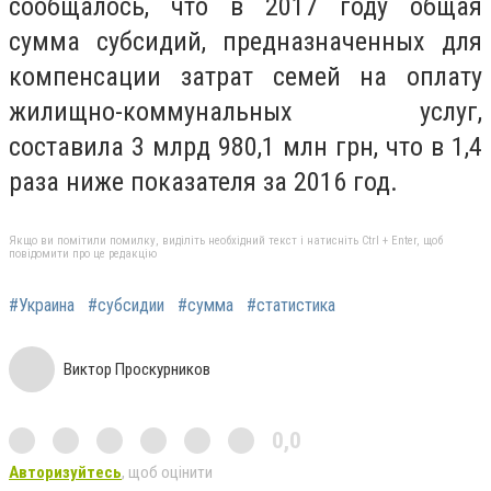
сообщалось, что в 2017 году общая
сумма субсидий, предназначенных для
компенсации затрат семей на оплату
жилищно-коммунальных услуг,
составила 3 млрд 980,1 млн грн, что в 1,4
раза ниже показателя за 2016 год.
Якщо ви помітили помилку, виділіть необхідний текст і натисніть Ctrl + Enter, щоб
повідомити про це редакцію
#Украина
#субсидии
#сумма
#статистика
Виктор Проскурников
0,0
Авторизуйтесь
, щоб оцінити