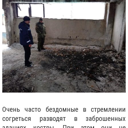
Очень часто бездомные в стремлении
согреться разводят в заброшенных
зданиях костры. При этом они не