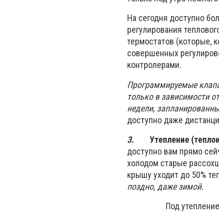
На сегодня доступно бо
регулирования тепловог
термостатов (которые, к
совершенных регулиров
контролерами.
Программируемые клапа
только в зависимости от
недели, запланированны
доступно даже дистанци
3.
Утепление (тепло
доступно вам прямо сейч
холодом старые рассохш
крышу уходит до 50% те
поздно, даже зимой.
Под утеплени