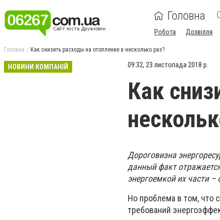
Головна
Робота
Дозвілля
Головна
Как снизить расходы на отопление в несколько раз?
09:32, 23 листопада 2018 р.
НОВИНИ КОМПАНІЙ
Как сниз
нескольк
Дороговизна энергоресу
данный факт отражается
энергоемкой их части – 
Но проблема в том, что
требований энергоэффек