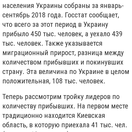
населения Украины собраны за январь-
сентябрь 2018 года. Госстат сообщает,
что всего за этот период в Украину
прибыло 450 тыс. человек, а уехало 439
тыс. человек. Также указывается
миграционный прирост, разница между
количеством прибывших и покинувших
страну. Эта величина по Украине в целом
положительная, 108 тыс. человек.
Теперь рассмотрим тройку лидеров по
количеству прибывших. На первом месте
традиционно находится Киевская
область, в которую приехала 41 тыс. чел.