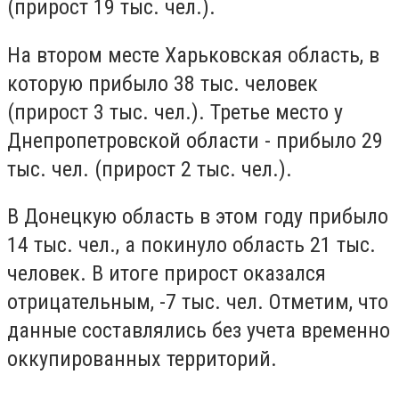
(прирост 19 тыс. чел.).
На втором месте Харьковская область, в
которую прибыло 38 тыс. человек
(прирост 3 тыс. чел.). Третье место у
Днепропетровской области - прибыло 29
тыс. чел. (прирост 2 тыс. чел.).
В Донецкую область в этом году прибыло
14 тыс. чел., а покинуло область 21 тыс.
человек. В итоге прирост оказался
отрицательным, -7 тыс. чел. Отметим, что
данные составлялись без учета временно
оккупированных территорий.