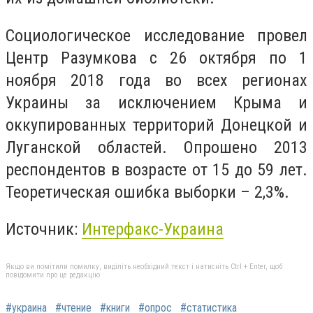
Социологическое исследование провел
Центр Разумкова с 26 октября по 1
ноября 2018 года во всех регионах
Украины за исключением Крыма и
оккупированных территорий Донецкой и
Луганской областей. Опрошено 2013
респондентов в возрасте от 15 до 59 лет.
Теоретическая ошибка выборки – 2,3%.
Источник:
Интерфакс-Украина
Якщо ви помітили помилку, виділіть необхідний текст і натисніть Ctrl + Enter, щоб
повідомити про це редакцію
#украина
#чтение
#книги
#опрос
#статистика