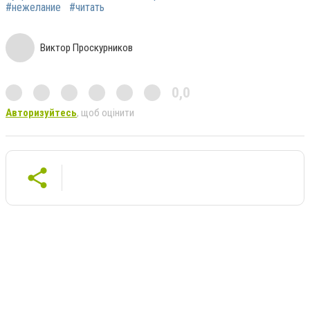
#нежелание
#читать
Виктор Проскурников
0,0
Авторизуйтесь
, щоб оцінити