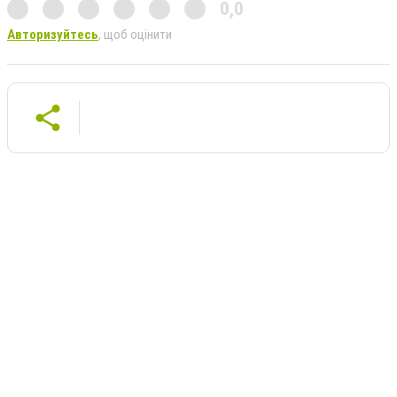
0,0
Авторизуйтесь
, щоб оцінити