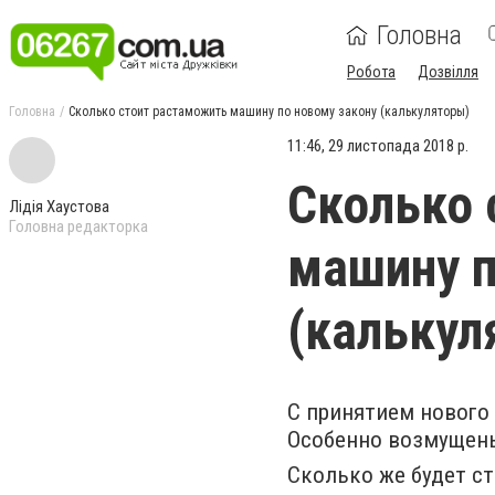
Головна
Робота
Дозвілля
Головна
Сколько стоит растаможить машину по новому закону (калькуляторы)
11:46, 29 листопада 2018 р.
Сколько 
Лідія Хаустова
Головна редакторка
машину п
(калькул
С принятием нового 
Особенно возмущены
Сколько же будет с