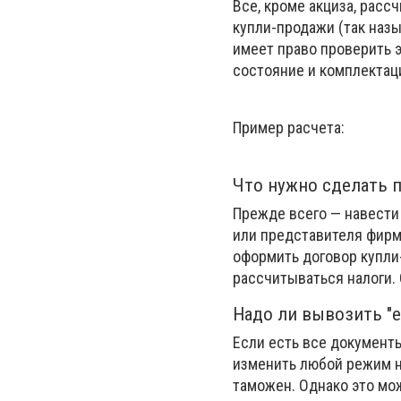
Все, кроме акциза, расс
купли-продажи (так назы
имеет право проверить э
состояние и комплектац
Пример расчета:
Что нужно сделать 
Прежде всего — навести 
или представителя фирмы
оформить договор купли-
рассчитываться налоги. 
Надо ли вывозить "е
Если есть все документ
изменить любой режим н
таможен. Однако это мож