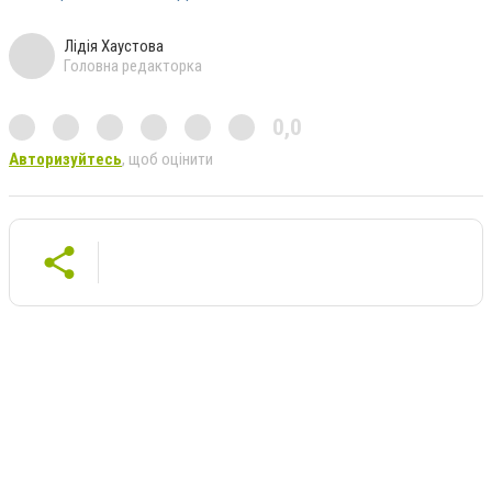
Лідія Хаустова
Головна редакторка
0,0
Авторизуйтесь
, щоб оцінити