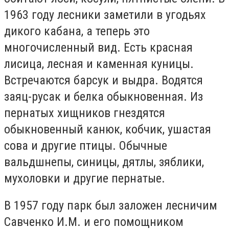
1963 году лесники заметили в угодьях
дикого кабана, а теперь это
многочисленный вид. Есть красная
лисица, лесная и каменная куницы.
Встречаются барсук и выдра. Водятся
заяц-русак и белка обыкновенная. Из
пернатых хищников гнездятся
обыкновенный канюк, кобчик, ушастая
сова и другие птицы. Обычные
вальдшнепы, синицы, дятлы, зяблики,
мухоловки и другие пернатые.
В 1957 году парк был заложен лесничим
Савченко И.М. и его помощником