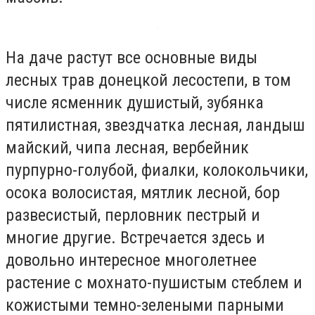
На даче растут все основные виды
лесных трав донецкой лесостепи, в том
числе ясменник душистый, зубянка
пятилистная, звездчатка лесная, ландыш
майский, чипа лесная, вербейник
пурпурно-голубой, фиалки, колокольчики,
осока волосистая, мятлик лесной, бор
развесистый, перловник пестрый и
многие другие. Встречается здесь и
довольно интересное многолетнее
растение с мохнато-пушистым стеблем и
кожистыми темно-зелеными парными