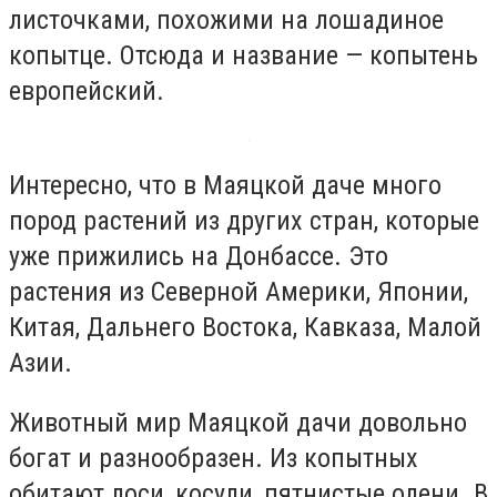
листочками, похожими на лошадиное
копытце. Отсюда и название — копытень
европейский.
Интересно, что в Маяцкой даче много
пород растений из других стран, которые
уже прижились на Донбассе. Это
растения из Северной Америки, Японии,
Китая, Дальнего Востока, Кавказа, Малой
Азии.
Животный мир Маяцкой дачи довольно
богат и разнообразен. Из копытных
обитают лоси, косули, пятнистые олени. В