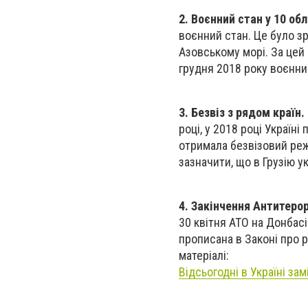
2. Воєнний стан у 10 об
воєнний стан. Це було зр
Азовському морі. За цей 
грудня 2018 року воєнни
3. Безвіз з рядом країн.
році, у 2018 році Україні
отримала безвізовий режи
зазначити, що в Грузію у
4. Закінчення Антитерор
30 квітня АТО на Донбасі
прописана в Законі про 
матеріалі:
Відсьогодні в Україні за