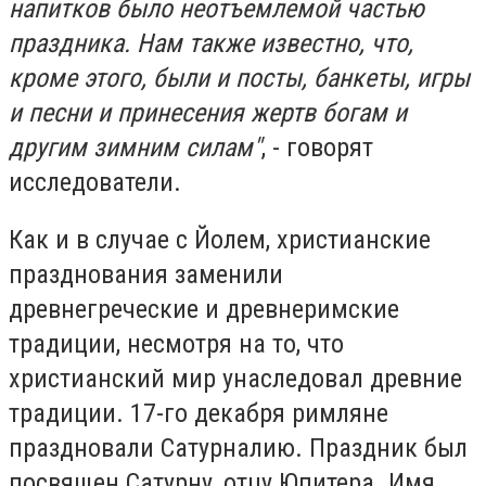
напитков было неотъемлемой частью
праздника. Нам также известно, что,
кроме этого, были и посты, банкеты, игры
и песни и принесения жертв богам и
другим зимним силам"
, - говорят
исследователи.
Как и в случае с Йолем, христианские
празднования заменили
древнегреческие и древнеримские
традиции, несмотря на то, что
христианский мир унаследовал древние
традиции. 17-го декабря римляне
праздновали Сатурналию. Праздник был
посвящен Сатурну, отцу Юпитера. Имя