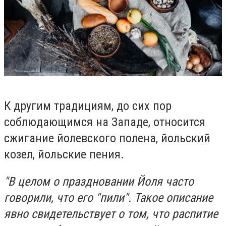
К другим традициям, до сих пор
соблюдающимся на Западе, относится
сжигание йолевского полена, йольский
козел, йольские пения.
"В целом о праздновании Йоля часто
говорили, что его "пили". Такое описание
явно свидетельствует о том, что распитие