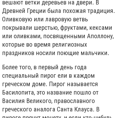
вешают ветки деревьев на двери. В
Древней Греции была похожая традиция.
Оливковую или лавровую ветвь
покрывали шерстью, фруктами, кексами
или оливками, посвященными Аполлону,
которые во время религиозных
праздников носили поющие мальчики.
Более того, в первый день года
специальный пирог ели в каждом
греческом доме. Пирог называется
Басилопита, это название пошло от
Василия Великого, православного
греческого аналога Санта Клауса. В
пироге прячут монету, и если кто-нибудь