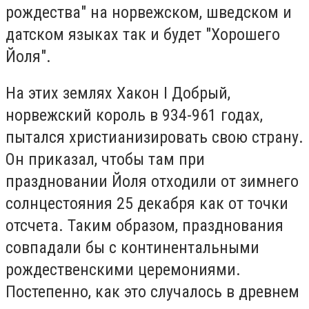
рождества" на норвежском, шведском и
датском языках так и будет "Хорошего
Йоля".
На этих землях Хакон I Добрый,
норвежский король в 934-961 годах,
пытался христианизировать свою страну.
Он приказал, чтобы там при
праздновании Йоля отходили от зимнего
солнцестояния 25 декабря как от точки
отсчета. Таким образом, празднования
совпадали бы с континентальными
рождественскими церемониями.
Постепенно, как это случалось в древнем