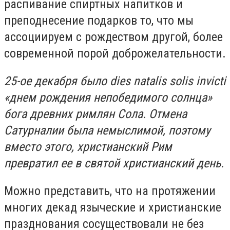
распивание спиртных напитков и
преподнесение подарков то, что мы
ассоциируем с рождеством другой, более
современной порой доброжелательности.
25-ое декабря было dies natalis solis invicti
«днем рождения непобедимого солнца»
бога древних римлян Сола. Отмена
Сатурналии была немыслимой, поэтому
вместо этого, христианский Рим
превратил ее в святой христианский день.
Можно представить, что на протяжении
многих декад языческие и христианские
празднования сосуществовали не без