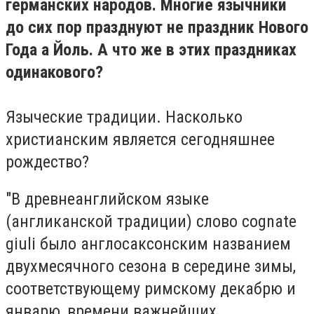
германских народов. Многие язычники
до сих пор празднуют не праздник Нового
Года а
Йоль
. А что же в этих праздниках
одинакового?
Языческие традиции. Насколько
христианским является сегодняшнее
рождество?
"В древнеанглийском языке
(англиканской традиции) слово cognate
giuli было англосаксонским названием
двухмесячного сезона в середине зимы,
соответствующему римскому декабрю и
январю, времени важнейших