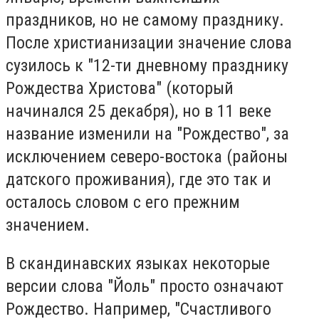
праздников, но не самому празднику.
После христианизации значение слова
сузилось к "12-ти дневному празднику
Рождества Христова" (который
начинался 25 декабря), но в 11 веке
название изменили на "Рождество", за
исключением северо-востока (районы
датского проживания), где это так и
осталось словом с его прежним
значением.
В скандинавских языках некоторые
версии слова "Йоль" просто означают
Рождество. Например, "Счастливого