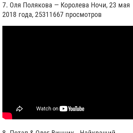
7.
Оля Полякова — Королева Ночи, 23 мая
2018 года,
25
311
667 просмотров
8.
Потап & Олег Винник - Найкращий