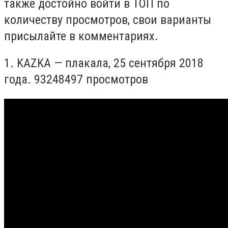
также достойно войти в ТОП по
количеству просмотров, свои варианты
присылайте в комментариях.
1. KAZKA
— плакала, 25 сентября 2018
года.
93
248497 просмотров