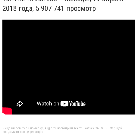
2018 года,
5 907 741 просмотр
Якщо ви помітили помилку, виділіть необхідний текст і натисніть Ctrl + Enter, щоб
повідомити про це редакцію