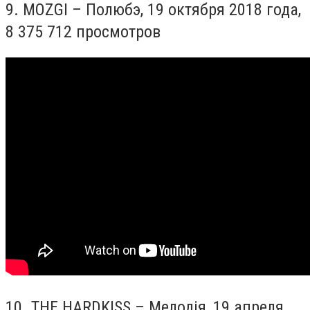
9.
MOZGI –
Полюбэ
, 19
октября
2018
года
,
8 375 712
просмотров
10.
THE HARDKISS – Мелодія, 19 апреля