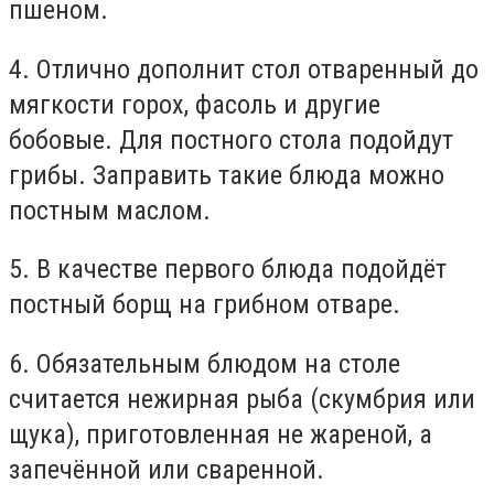
пшеном.
4. Отлично дополнит стол отваренный до
мягкости горох, фасоль и другие
бобовые. Для постного стола подойдут
грибы. Заправить такие блюда можно
постным маслом.
5. В качестве первого блюда подойдёт
постный борщ на грибном отваре.
6. Обязательным блюдом на столе
считается нежирная рыба (скумбрия или
щука), приготовленная не жареной, а
запечённой или сваренной.