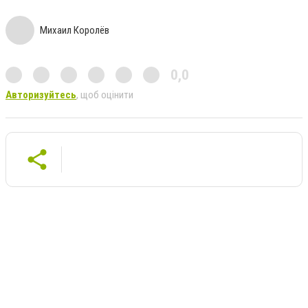
Михаил Королёв
0,0
Авторизуйтесь
, щоб оцінити