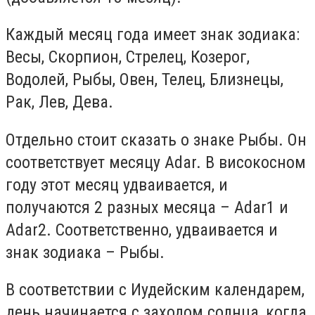
Каждый месяц года имеет знак зодиака:
Весы, Скорпион, Стрелец, Козерог,
Водолей, Рыбы, Овен, Телец, Близнецы,
Рак, Лев, Дева.
Отдельно стоит сказать о знаке Рыбы. Он
соответствует месяцу
Adar
. В високосном
году этот месяц удваивается, и
получаются 2 разных месяца –
Adar
1 и
Adar
2. Соответственно, удваивается и
знак зодиака – Рыбы.
В соответствии с Иудейским календарем,
день начинается с заходом солнца, когда