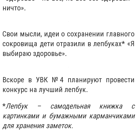
ничто».
Свои мысли, идеи о сохранении главного
сокровища дети отразили в лепбуках* «Я
выбираю здоровье».
Вскоре в УВК №4 планируют провести
конкурс на лучший лепбук.
*
Лепбук – самодельная книжка с
картинками и бумажными карманчиками
для хранения заметок.