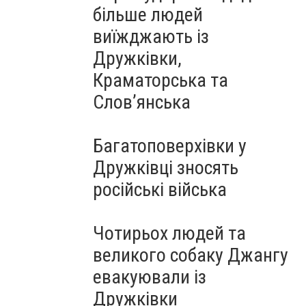
більше людей
виїжджають із
Дружківки,
Краматорська та
Слов’янська
Багатоповерхівки у
Дружківці зносять
російські війська
Чотирьох людей та
великого собаку Джангу
евакуювали із
Дружківки