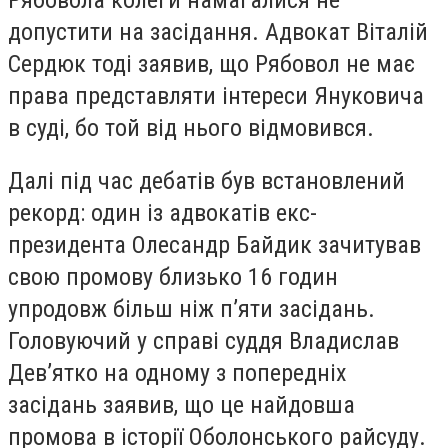
допустити на засідання. Адвокат Віталій
Сердюк тоді заявив, що Рябовол не має
права представляти інтереси Януковича
в суді, бо той від нього відмовився.
Далі під час дебатів був встановлений
рекорд: один із адвокатів екс-
президента Олесандр Байдик зачитував
свою промову близько 16 годин
упродовж більш ніж п’яти засідань.
Головуючий у справі суддя Владислав
Дев’ятко на одному з попередніх
засідань заявив, що це найдовша
промова в історії Оболонського райсуду.