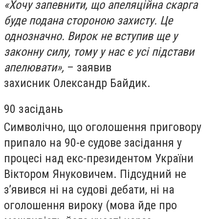
«Хочу запевнити, що апеляційна скарга
буде подана стороною захисту. Це
однозначно. Вирок не вступив ще у
законну силу, тому у нас є усі підстави
апелювати»,
– заявив
захисник Олександр Байдик.
90 засідань
Символічно, що оголошення приговору
припало на 90-е судове засідання у
процесі над екс-президентом України
Віктором Януковичем. Підсудний не
з’явився ні на судові дебати, ні на
оголошення вироку (мова йде про