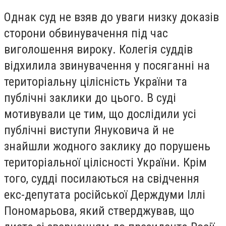
Однак суд не взяв до уваги низку доказів
сторони обвинувачення під час
виголошення вироку. Колегія суддів
відхилила звинувачення у посяганні на
територіальну цілісність України та
публічні заклики до цього. В суді
мотивували це тим, що дослідили усі
публічні виступи Януковича й не
знайшли жодного заклику до порушень
територіальної цілісності України. Крім
того, судді посилаються на свідчення
екс-депутата російської Держдуми Іллі
Пономарьова, який стверджував, що