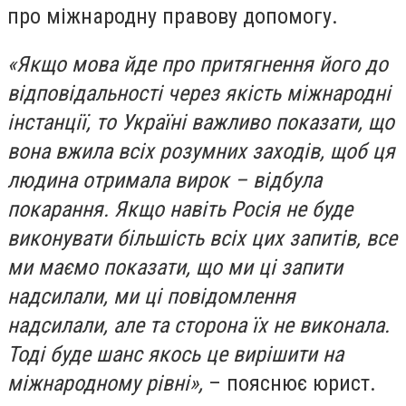
про міжнародну правову допомогу.
«Якщо мова йде про притягнення його до
відповідальності через якість міжнародні
інстанції, то Україні важливо показати, що
вона вжила всіх розумних заходів, щоб ця
людина отримала вирок – відбула
покарання. Якщо навіть Росія не буде
виконувати більшість всіх цих запитів, все
ми маємо показати, що ми ці запити
надсилали, ми ці повідомлення
надсилали, але та сторона їх не виконала.
Тоді буде шанс якось це вирішити на
міжнародному рівні»,
– пояснює юрист.