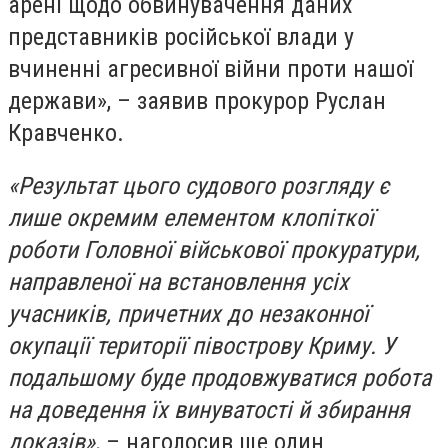
арені щодо обвинувачення даних
представників російської влади у
вчиненні агресивної війни проти нашої
держави», – заявив прокурор Руслан
Кравченко.
«Результат цього судового розгляду є
лише окремим елементом клопіткої
роботи Головної військової прокуратури,
направленої на встановлення усіх
учасників, причетних до незаконної
окупації території півострову Криму. У
подальшому буде продовжуватися робота
на доведення їх винуватості й збирання
доказів»,
– наголосив ще один