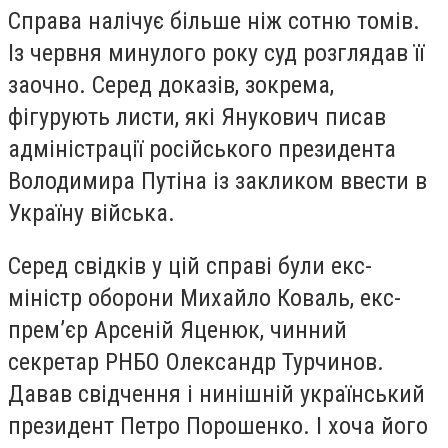
Справа налічує більше ніж сотню томів.
Із червня минулого року суд розглядав її
заочно. Серед доказів, зокрема,
фігурують листи, які Янукович писав
адміністрації російського президента
Володимира Путіна із закликом ввести в
Україну війська.
Серед свідків у цій справі були екс-
міністр оборони Михайло Коваль, екс-
прем’єр Арсеній Яценюк, чинний
секретар РНБО Олександр Турчинов.
Давав свідчення і нинішній український
президент Петро Порошенко. І хоча його