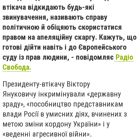
втікача відкидають будь-які
звинувачення, називають справу
політичною й обіцяють скористатися
правом на апеляційну скаргу. Кажуть, що
готові дійти навіть і до Європейського
суду із прав людини, - повідомляє
Радіо
Свобода.
Президенту-втікачу Віктору
Януковичу інкримінували «державну
зраду», «пособництво представникам
влади Росії в умисних діях, вчинених з
метою зміни кордону України» і у
«веденні агресивної війни».