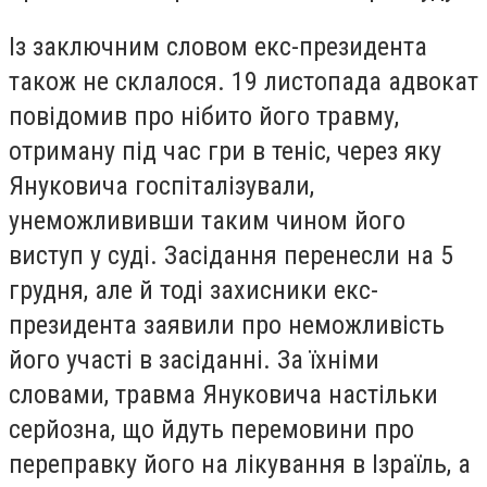
Із заключним словом екс-президента
також не склалося. 19 листопада адвокат
повідомив про нібито його травму,
отриману під час гри в теніс, через яку
Януковича госпіталізували,
унеможлививши таким чином його
виступ у суді. Засідання перенесли на 5
грудня, але й тоді захисники екс-
президента заявили про неможливість
його участі в засіданні. За їхніми
словами, травма Януковича настільки
серйозна, що йдуть перемовини про
переправку його на лікування в Ізраїль, а