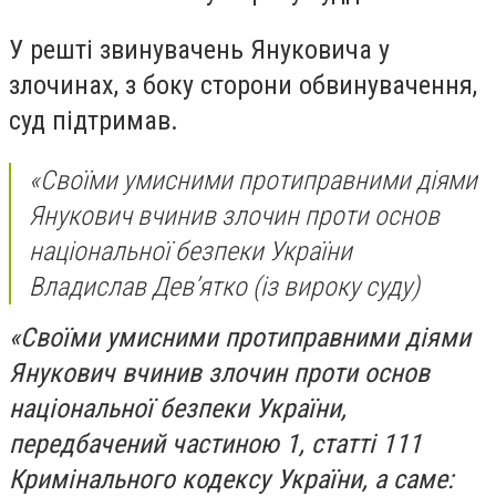
У решті звинувачень Януковича у
злочинах, з боку сторони обвинувачення,
суд підтримав.
«Своїми умисними протиправними діями
Янукович вчинив злочин проти основ
національної безпеки України
Владислав Дев’ятко (із вироку суду)
«Своїми умисними протиправними діями
Янукович вчинив злочин проти основ
національної безпеки України,
передбачений частиною 1, статті 111
Кримінального кодексу України, а саме: