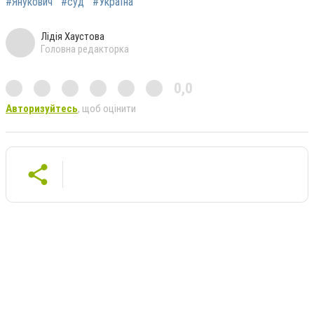
#Янукович
#суд
#Україна
Лідія Хаустова
Головна редакторка
0,0
Авторизуйтесь
, щоб оцінити