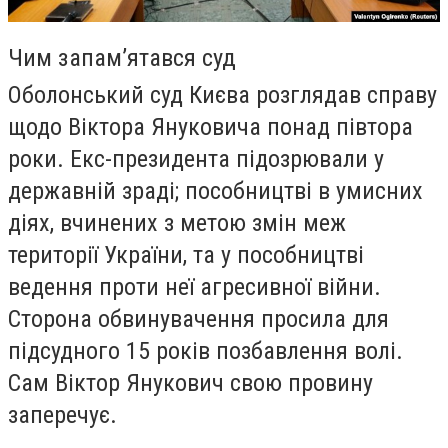
​Чим запам’ятався суд
Оболонський суд Києва розглядав справу
щодо Віктора Януковича понад півтора
роки. Екс-президента підозрювали у
державній зраді; пособництві в умисних
діях, вчинених з метою змін меж
території України, та у пособництві
ведення проти неї агресивної війни.
Сторона обвинувачення просила для
підсудного 15 років позбавлення волі.
Сам Віктор Янукович свою провину
заперечує.