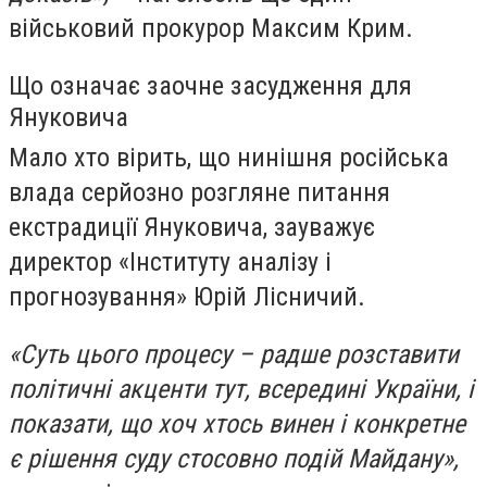
військовий прокурор Максим Крим.
​Що означає заочне засудження для
Януковича
Мало хто вірить, що нинішня російська
влада серйозно розгляне питання
екстрадиції Януковича, зауважує
директор «Інституту аналізу і
прогнозування» Юрій Лісничий.
«Суть цього процесу – радше розставити
політичні акценти тут, всередині України, і
показати, що хоч хтось винен і конкретне
є рішення суду стосовно подій Майдану»,