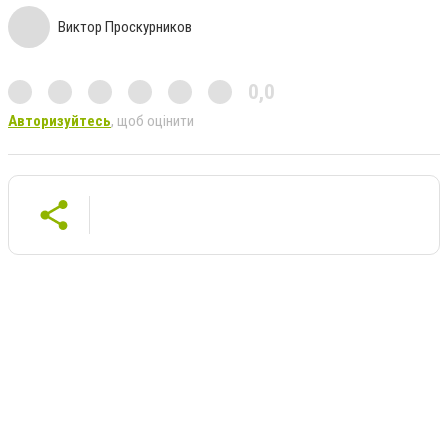
Виктор Проскурников
0,0
Авторизуйтесь
, щоб оцінити