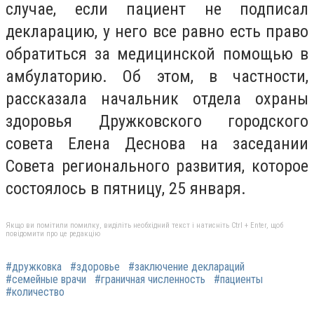
случае, если пациент не подписал
декларацию, у него все равно есть право
обратиться за медицинской помощью в
амбулаторию. Об этом, в частности,
рассказала начальник отдела охраны
здоровья Дружковского городского
совета Елена Деснова на заседании
Совета регионального развития, которое
состоялось в пятницу, 25 января.
Якщо ви помітили помилку, виділіть необхідний текст і натисніть Ctrl + Enter, щоб
повідомити про це редакцію
#дружковка
#здоровье
#заключение деклараций
#семейные врачи
#граничная численность
#пациенты
#количество