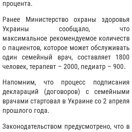
процента.
Ранее Министерство охраны здоровья
Украины сообщало, что
максимальное рекомендуемое количеств
о пациентов, которое может обслуживать
один семейный врач, составляет 1800
человек, терапевт – 2000, педиатр – 900.
Напомним, что процесс подписания
деклараций (договоров) с семейными
врачами стартовал в Украине со 2 апреля
прошлого года.
Законодательством предусмотрено, что в