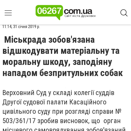
11:14, 31 січня 2019 р.
Міськрада зобов'язана
відшкодувати матеріальну та
моральну шкоду, заподіяну
нападом безпритульних собак
Верховний Суд у складі колегії суддів
Другої судової палати Касаційного
цивільного суду при розгляді справи №
503/361/17 зробив висновок, що орган
місцевого самоврядування зобов'язаний