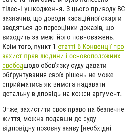
тілесні ушкодження. З цього приводу ВС
зазначив, що доводи касаційної скарги
зводяться до переоцінки доказів, що
виходить за межі його повноважень.
Крім того, пункт 1
статті 6 Конвенції про
захист прав людини і основоположних
свобод
щодо обов'язку суду давати
обґрунтування своїх рішень не може
сприйматись як вимога надавати
детальну відповідь на кожен аргумент.
Отже, захистити своє право на безпечне
життя, можна подавши до суду
відповідну позовну заяву [необхідні