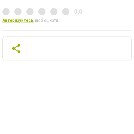
0,0
Авторизуйтесь
, щоб оцінити